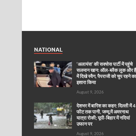
NATIONAL
‘अलायंस’ की सक्सेस पार्टी में पहुंचे
सलमान खान: ऑल-ब्लैक लुक और ह
में दिखे स्वैग, पैपराजी को चुप रहने क
इशारा किया
August 9, 2026
देशभर में बारिश का कहर: दिल्ली में 4
फीट तक पानी, जम्मू में अमरनाथ
यात्रा रोकी; यूपी-बिहार में नदियां
उफान पर
August 9, 2026