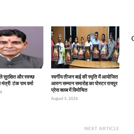
े सुरक्षित और स्वच्छ
स्वर्गीय तीजन बाई की स्मृति में आयोजित
मंत्री टंक राम वर्मा
आरुग सम्मान समारोह का पोस्टर रायपुर
प्रेस क्लब में विमोचित
26
August 5, 2026
NEXT ARTICLE