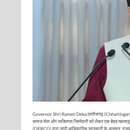
Governor Shri Ramen Deka:छत्तीसगढ़ (Chhattisgar
समाज सेवा और व्यक्तिगत जिम्मेदारी को लेकर एक बेहद महत्वपूर
(DPRCG) द्वारा जारी आधिकारिक जानकारी के अनुसार, राज्य