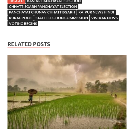
TAGGED
BASTAR PANCHAYAT ELECTION
CHHATTISGARH PANCHAYAT ELECTION
PANCHAYAT CHUNAV CHHATTISGARH
RAIPUR NEWS HINDI
RURAL POLLS
STATE ELECTION COMMISSION
VISTAAR NEWS
VOTING BEGINS
RELATED POSTS