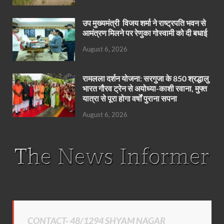
उप मुख्यमंत्री विजय शर्मा ने राष्ट्रपति भवन से
आमंत्रण मिलने पर रेणुका गोस्वामी को दी बधाई
August 6, 2026
रामलला दर्शन योजना: सरगुजा के 850 श्रद्धालु
भारत गौरव ट्रेन से अयोध्या-काशी रवाना, मुफ्त
यात्रा से पूरा होगा वर्षों पुराना सपना
August 6, 2026
CONTACT- 48/1294 SHYAM NAGAR