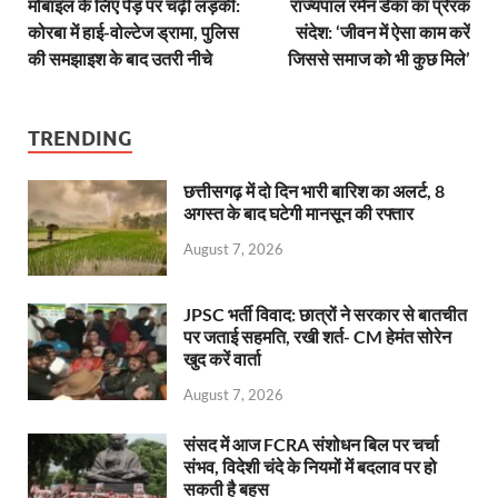
मोबाइल के लिए पेड़ पर चढ़ी लड़की:
राज्यपाल रमेन डेका का प्रेरक
कोरबा में हाई-वोल्टेज ड्रामा, पुलिस
संदेश: ‘जीवन में ऐसा काम करें
की समझाइश के बाद उतरी नीचे
जिससे समाज को भी कुछ मिले’
TRENDING
छत्तीसगढ़ में दो दिन भारी बारिश का अलर्ट, 8
अगस्त के बाद घटेगी मानसून की रफ्तार
August 7, 2026
JPSC भर्ती विवाद: छात्रों ने सरकार से बातचीत
पर जताई सहमति, रखी शर्त- CM हेमंत सोरेन
खुद करें वार्ता
August 7, 2026
संसद में आज FCRA संशोधन बिल पर चर्चा
संभव, विदेशी चंदे के नियमों में बदलाव पर हो
सकती है बहस