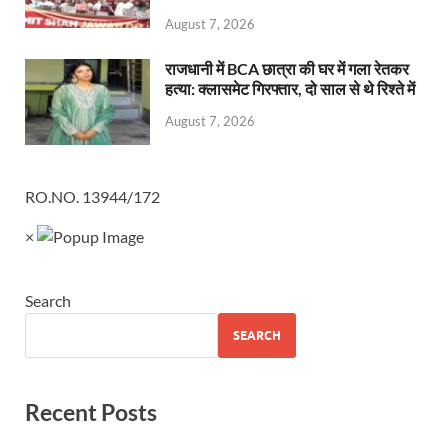
August 7, 2026
राजधानी में BCA छात्रा की घर में गला रेतकर
हत्या: क्लासमेट गिरफ्तार, दो साल से थे रिश्ते में
August 7, 2026
RO.NO. 13944/172
×
Search
SEARCH
Recent Posts