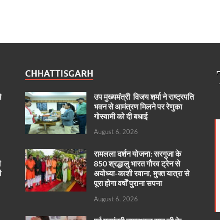
CHHATTISGARH
े
उप मुख्यमंत्री विजय शर्मा ने राष्ट्रपति
भवन से आमंत्रण मिलने पर रेणुका
गोस्वामी को दी बधाई
August 6, 2026
रामलला दर्शन योजना: सरगुजा के
ी
850 श्रद्धालु भारत गौरव ट्रेन से
ी
अयोध्या-काशी रवाना, मुफ्त यात्रा से
पूरा होगा वर्षों पुराना सपना
August 6, 2026