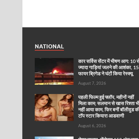
NATIONAL
कार सर्विस सेंटर में भीषण आग: 10 स
ज्यादा गाड़ियां जलने की आशंका, 15
फायर ब्रिगेड ने घंटों किया रेस्क्यू
August 7, 2026
पहली फिल्म हुई फ्लॉप, महीनों नहीं
मिला काम; सलमान से खास रिश्ता भ
नहीं आया काम, फिर बनीं बॉलीवुड क
टॉप स्टार कियारा आडवाणी
August 6, 2026