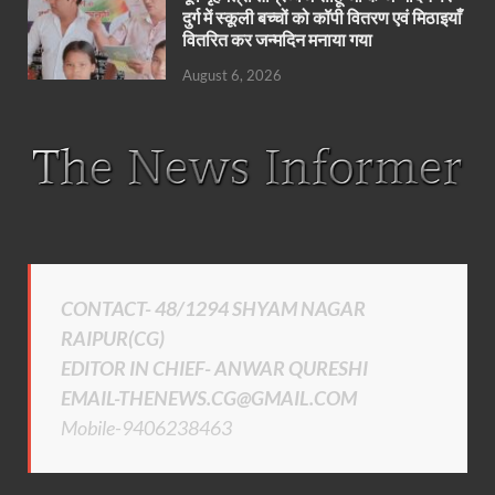
दुर्ग में स्कूली बच्चों को कॉपी वितरण एवं मिठाइयाँ
वितरित कर जन्मदिन मनाया गया
August 6, 2026
CONTACT- 48/1294 SHYAM NAGAR
RAIPUR(CG)
EDITOR IN CHIEF- ANWAR QURESHI
EMAIL-THENEWS.CG@GMAIL.COM
Mobile-9406238463