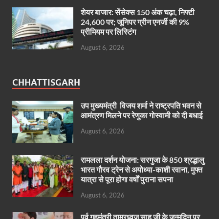
शेयर बाजार: सेंसेक्स 150 अंक चढ़ा, निफ्टी
24,600 पर; जूनिपर ग्रीन एनर्जी की 9%
प्रीमियम पर लिस्टिंग
August 6, 2026
CHHATTISGARH
उप मुख्यमंत्री विजय शर्मा ने राष्ट्रपति भवन से
आमंत्रण मिलने पर रेणुका गोस्वामी को दी बधाई
August 6, 2026
रामलला दर्शन योजना: सरगुजा के 850 श्रद्धालु
भारत गौरव ट्रेन से अयोध्या-काशी रवाना, मुफ्त
यात्रा से पूरा होगा वर्षों पुराना सपना
August 6, 2026
पूर्व गृहमंत्री ताम्रध्वज साहू जी के जन्मदिन पर